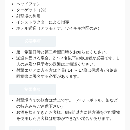
ヘッドフォン
ターゲット（的）
射撃場の利用
インストラクターによる指導
ホテル送迎（アラモアナ、ワイキキ地区のみ）
必要事項
第一希望日時と第二希望日時をお知らせください。
送迎を受ける場合、2 〜 4名以下の参加者が必要です。1
人のみ及び見学者の送迎はご相談ください。
射撃エリアに入る方は全員( 14 〜 17歳は保護者が)免責
同意書に署名する必要があります。
制限事項
射撃場内での飲食は禁止です。（ペットボトル、缶など
の持込みもご遠慮下さい）
お酒を飲んできたお客様、8時間以内に処方箋を含む薬物
を使用したお客様は射撃ができない場合があります。