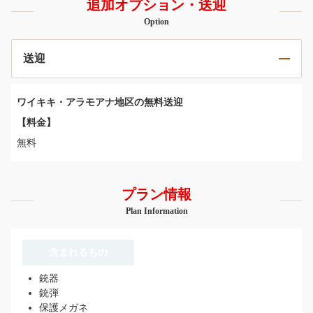
追加オプション・送迎
Option
送迎
ワイキキ・アラモアナ地区の無料送迎
【料金】
無料
プラン情報
Plan Information
含まれるもの
銃器
銃弾
保護メガネ