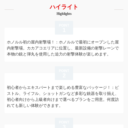
ハイライト
Highlights
POINT
1
ホノルル初の屋内射撃場！：ホノルルで最初にオープンした屋
内射撃場。カカアコエリアに位置し、最新設備の射撃レーンで
本物の銃と弾丸を使用した迫力の射撃体験が楽しめます。
POINT
2
初心者からエキスパートまで楽しめる豊富なパッケージ！：ピ
ストル、ライフル、ショットガンなど多彩な銃器を取り揃え、
初心者向けから上級者向けまで選べるプランをご用意。何度訪
れても新しい体験ができます。
POINT
3