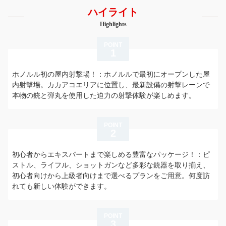
ハイライト
Highlights
POINT
1
ホノルル初の屋内射撃場！：ホノルルで最初にオープンした屋
内射撃場。カカアコエリアに位置し、最新設備の射撃レーンで
本物の銃と弾丸を使用した迫力の射撃体験が楽しめます。
POINT
2
初心者からエキスパートまで楽しめる豊富なパッケージ！：ピ
ストル、ライフル、ショットガンなど多彩な銃器を取り揃え、
初心者向けから上級者向けまで選べるプランをご用意。何度訪
れても新しい体験ができます。
POINT
3