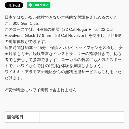
ENGLISH
日本ではなかなか体験できない本格的な射撃を楽しめるのがこ
言語
こ、808 Gun Club。
このコースでは、4種類の銃器（22 Cal Ruger Rifle、22 Cal
日本語
Revolver、Glock 17 9mm、38 Cal Revolver）を使用し、計46発
の射撃体験ができます。
所要時間は約30～45分。保護メガネやヘッドフォンを装着し、安
全対策も万全。経験豊富なインストラクターの指導付きで、初心
者でも安心して参加できます。ローカルの若者にも人気のスポッ
トで、ハワイならではの特別な体験を満喫しましょう。
ワイキキ・アラモアナ地区からの無料送迎サービスもご利用いた
だけます。
※表示料金にハワイ州税は含まれません
開催曜日