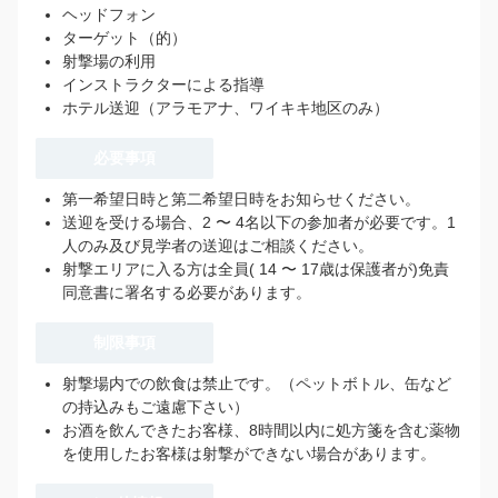
ヘッドフォン
ターゲット（的）
射撃場の利用
インストラクターによる指導
ホテル送迎（アラモアナ、ワイキキ地区のみ）
必要事項
第一希望日時と第二希望日時をお知らせください。
送迎を受ける場合、2 〜 4名以下の参加者が必要です。1
人のみ及び見学者の送迎はご相談ください。
射撃エリアに入る方は全員( 14 〜 17歳は保護者が)免責
同意書に署名する必要があります。
制限事項
射撃場内での飲食は禁止です。（ペットボトル、缶など
の持込みもご遠慮下さい）
お酒を飲んできたお客様、8時間以内に処方箋を含む薬物
を使用したお客様は射撃ができない場合があります。