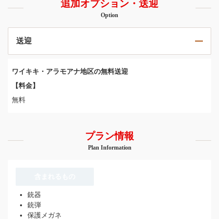
追加オプション・送迎
Option
送迎
ワイキキ・アラモアナ地区の無料送迎
【料金】
無料
プラン情報
Plan Information
含まれるもの
銃器
銃弾
保護メガネ