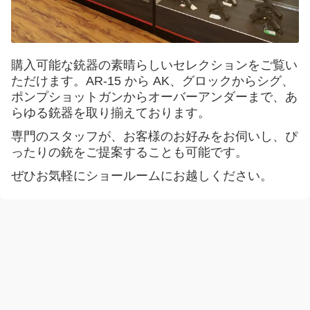
ENGLISH
言語
購入可能な銃器の素晴らしいセレクションをご覧い
ただけます。AR-15 から AK、グロックからシグ、
日本語
ポンプショットガンからオーバーアンダーまで、あ
らゆる銃器を取り揃えております。
専門のスタッフが、お客様のお好みをお伺いし、ぴ
ったりの銃をご提案することも可能です。
ぜひお気軽にショールームにお越しください。